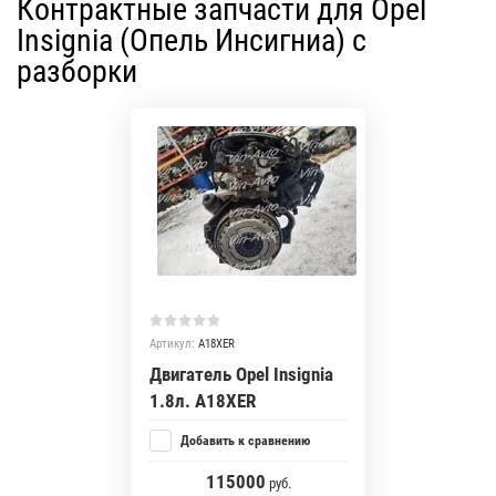
Контрактные запчасти для Opel
Insignia (Опель Инсигниа) с
разборки
Артикул:
A18XER
Двигатель Opel Insignia
1.8л. A18XER
Добавить к сравнению
115000
руб.