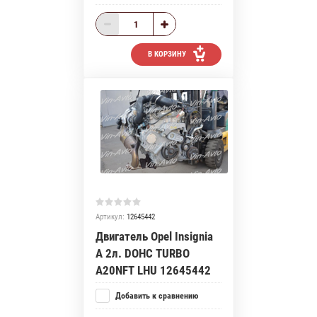
В КОРЗИНУ
Артикул:
12645442
Двигатель Opel Insignia
A 2л. DOHC TURBO
A20NFT LHU 12645442
Добавить к сравнению