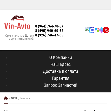
8 (964) 764-70-57
8 (495) 940-60-62
8 (926) 746-47-65
Оригинальные Детали
Б/У для Автомобилей
О Компании
Наш адрес
Доставка и оплата
Гарантия
Запрос Запчастей
/
OPEL
/ Insignia