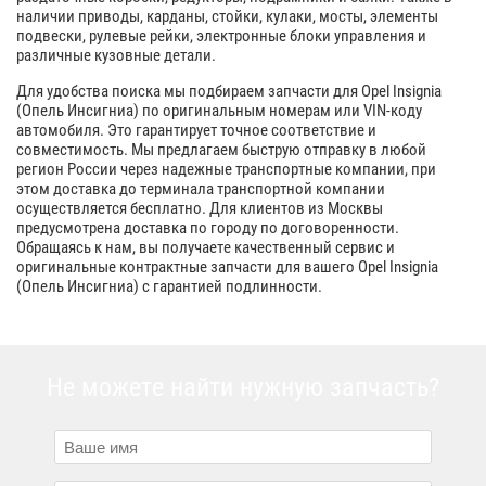
наличии приводы, карданы, стойки, кулаки, мосты, элементы
подвески, рулевые рейки, электронные блоки управления и
различные кузовные детали.
Для удобства поиска мы подбираем запчасти для Opel Insignia
(Опель Инсигниа) по оригинальным номерам или VIN-коду
автомобиля. Это гарантирует точное соответствие и
совместимость. Мы предлагаем быструю отправку в любой
регион России через надежные транспортные компании, при
этом доставка до терминала транспортной компании
осуществляется бесплатно. Для клиентов из Москвы
предусмотрена доставка по городу по договоренности.
Обращаясь к нам, вы получаете качественный сервис и
оригинальные контрактные запчасти для вашего Opel Insignia
(Опель Инсигниа) с гарантией подлинности.
Не можете найти нужную запчасть?