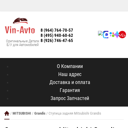
8 (964) 764-70-57
8 (495) 940-60-62
8 (926) 746-47-65
Оригинальные Детали
Б/У для Автомобилей
О Компании
Наш адрес
Доставка и оплата
Гарантия
Запрос Запчастей
/
MITSUBISHI
/
Grandis
/ Ступица задняя Mitsubishi Grandis