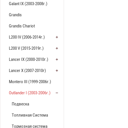
Galant IX (2003-2008г.)
Grandis
Grandis Chariot
L200 IV (2006-2014г.)
L200 V (2015-2019г.)
Lancer IX (2000-2010г.)
Lancer X (2007-2010г)
Montero III (1999-2006г.)
Outlander I (2003-2006г.)
Подвеска
Топливная Система
Тормозная система