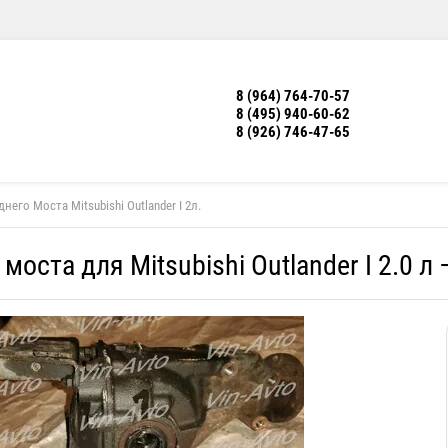
8 (964) 764-70-57
8 (495) 940-60-62
8 (926) 746-47-65
него Моста Mitsubishi Outlander I 2л.
моста для Mitsubishi Outlander I 2.0 