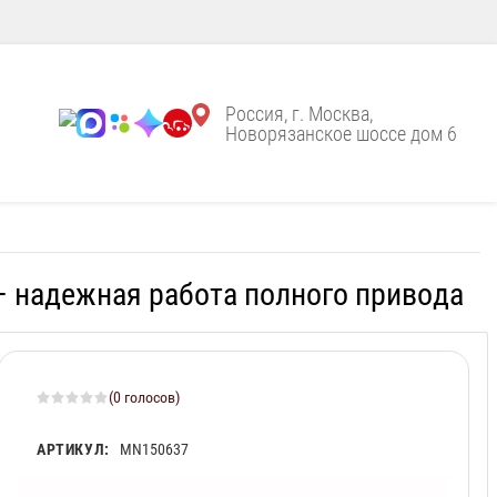
Россия, г. Москва,
Новорязанское шоссе дом 6
л – надежная работа полного привода
(0 голосов)
АРТИКУЛ:
MN150637