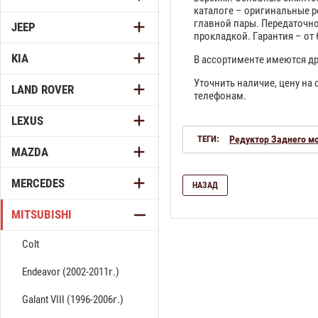
каталоге – оригинальные р
главной пары. Передаточно
JEEP
прокладкой. Гарантия – от
KIA
В ассортименте имеются др
Уточнить наличие, цену на
LAND ROVER
телефонам.
LEXUS
ТЕГИ:
Редуктор Заднего м
MAZDA
MERCEDES
НАЗАД
MITSUBISHI
Colt
Endeavor (2002-2011г.)
Galant VIII (1996-2006г.)