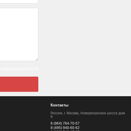
 конфиденциальности
Контакты
Россия, г. Москва, Новорязанское шоссе дом
6
8 (964) 764-70-57
8 (495) 940-60-62