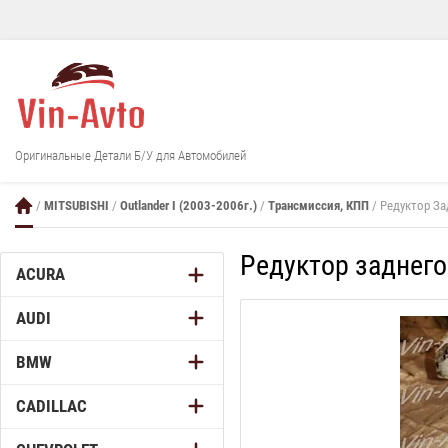
Оригинальные Детали Б/У для Автомобилей
/
MITSUBISHI
/
Outlander I (2003-2006г.)
/
Трансмиссия, КПП
/ Редуктор Зад
Редуктор заднего 
ACURA
AUDI
BMW
CADILLAC