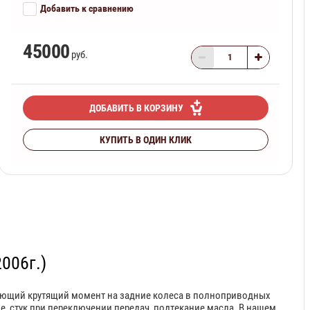
Добавить к сравнению
45000
руб.
ДОБАВИТЬ В КОРЗИНУ
КУПИТЬ В ОДИН КЛИК
2006г.)
ередающий крутящий момент на задние колеса в полноприводных
е, стук при переключении передач, подтекание масла. В нашем