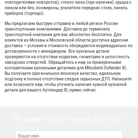
повторителями поворотов), стекло люка (при наличии), крыша с
люком или без, лонжероны, усилители передних стоек, панель
приборов (торпедо).
Мы предлагаем быструю отправку в любой регион России
транспортными компаниями. Доставка до терминала
транспортной компании для вас абсолютно бесплатна. Для
клиентов из Москвы и Московской области доступна адресная
доставка — условия и стоимость обсуждаются индивидуально по
договоренности с менеджером. Все кузовные детали
проверяются на отсутствие коррозии, геометрию и целостность
заводских отверстий. Обращайтесь к нам за проверенными
контрактными кузовными деталями для Mitsubishi Outlander XL.
Вы получаете оригинальное японское качество, идеальную
подгонку и полное отсутствие следов серьезных ДТП. Напишите
или позвоните нам, чтобы уточнить наличие нужной кузовной
детали для вашего Аутлендер XL прямо сейчас.
Не можете найти нужную запчасть?