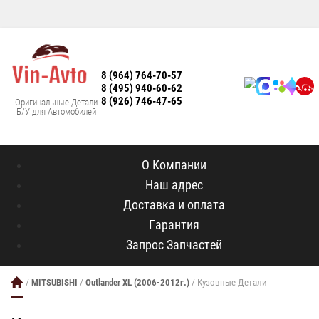
8 (964) 764-70-57
8 (495) 940-60-62
8 (926) 746-47-65
Оригинальные Детали
Б/У для Автомобилей
О Компании
Наш адрес
Доставка и оплата
Гарантия
Запрос Запчастей
/
MITSUBISHI
/
Outlander XL (2006-2012г.)
/ Кузовные Детали