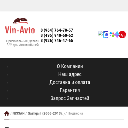
8 (964) 764-70-57
8 (495) 940-60-62
8 (926) 746-47-65
Оригинальные Детали
Б/У для Автомобилей
О Компании
Наш адрес
Доставка и оплата
Гарантия
Запрос Запчастей
/
NISSAN
/
Qashqai I (2006-2013г.)
/ Подвеска