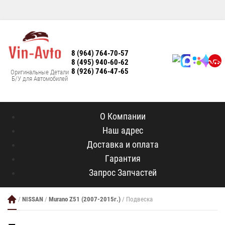
8 (964) 764-70-57
8 (495) 940-60-62
8 (926) 746-47-65
Оригинальные Детали
Б/У для Автомобилей
О Компании
Наш адрес
Доставка и оплата
Гарантия
Запрос Запчастей
/
NISSAN
/
Murano Z51 (2007-2015г.)
/ Подвеска