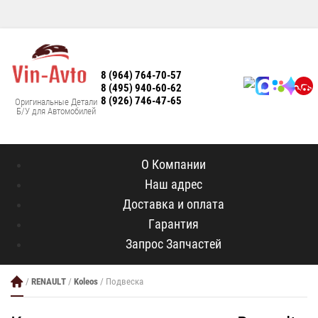
8 (964) 764-70-57
8 (495) 940-60-62
8 (926) 746-47-65
Оригинальные Детали
Б/У для Автомобилей
О Компании
Наш адрес
Доставка и оплата
Гарантия
Запрос Запчастей
/
RENAULT
/
Koleos
/ Подвеска