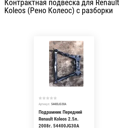
Контрактная подвеска для Renault
Koleos (Рено Колеос) с разборки
Артикул:
54400JG30A
Подрамник Передний
Renault Koleos 2.5л.
2008г. 54400JG30A