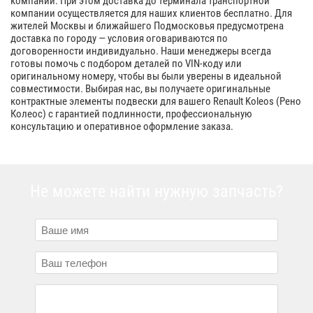
компании. При этом доставка до терминала транспортной
компании осуществляется для наших клиентов бесплатно. Для
жителей Москвы и ближайшего Подмосковья предусмотрена
доставка по городу — условия оговариваются по
договоренности индивидуально. Наши менеджеры всегда
готовы помочь с подбором деталей по VIN-коду или
оригинальному номеру, чтобы вы были уверены в идеальной
совместимости. Выбирая нас, вы получаете оригинальные
контрактные элементы подвески для вашего Renault Koleos (Рено
Колеос) с гарантией подлинности, профессиональную
консультацию и оперативное оформление заказа.
Не можете найти нужную запчасть?