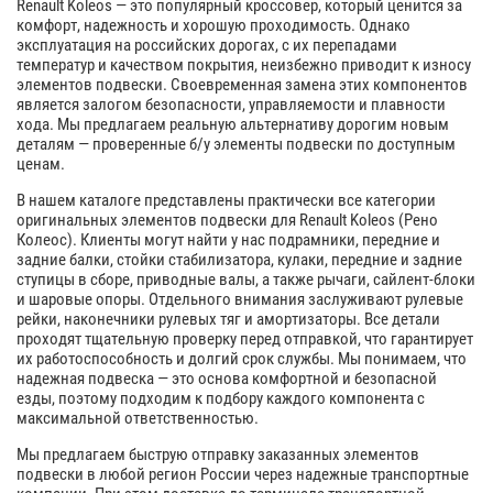
Renault Koleos — это популярный кроссовер, который ценится за
комфорт, надежность и хорошую проходимость. Однако
эксплуатация на российских дорогах, с их перепадами
температур и качеством покрытия, неизбежно приводит к износу
элементов подвески. Своевременная замена этих компонентов
является залогом безопасности, управляемости и плавности
хода. Мы предлагаем реальную альтернативу дорогим новым
деталям — проверенные б/у элементы подвески по доступным
ценам.
В нашем каталоге представлены практически все категории
оригинальных элементов подвески для Renault Koleos (Рено
Колеос). Клиенты могут найти у нас подрамники, передние и
задние балки, стойки стабилизатора, кулаки, передние и задние
ступицы в сборе, приводные валы, а также рычаги, сайлент-блоки
и шаровые опоры. Отдельного внимания заслуживают рулевые
рейки, наконечники рулевых тяг и амортизаторы. Все детали
проходят тщательную проверку перед отправкой, что гарантирует
их работоспособность и долгий срок службы. Мы понимаем, что
надежная подвеска — это основа комфортной и безопасной
езды, поэтому подходим к подбору каждого компонента с
максимальной ответственностью.
Мы предлагаем быструю отправку заказанных элементов
подвески в любой регион России через надежные транспортные