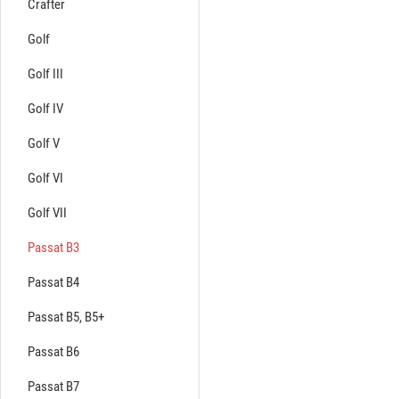
Crafter
Golf
Golf III
Golf IV
Golf V
Golf VI
Golf VII
Passat B3
Passat B4
Passat B5, B5+
Passat B6
Passat B7