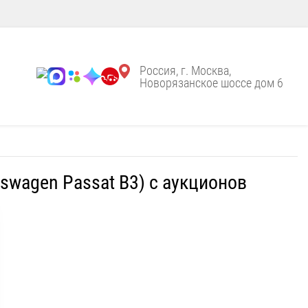
Россия, г. Москва,
Новорязанское шоссе дом 6
swagen Passat B3) с аукционов