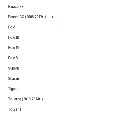
Passat B8
Passat CC (2008-2017г.)
Polo
Polo III
Polo IV
Polo V
Superb
Sharan
Tiguan
Touareg (2010-2014г.)
Touran I