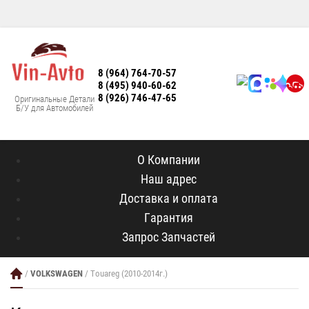
8 (964) 764-70-57
8 (495) 940-60-62
8 (926) 746-47-65
Оригинальные Детали
Б/У для Автомобилей
О Компании
Наш адрес
Доставка и оплата
Гарантия
Запрос Запчастей
/
VOLKSWAGEN
/ Touareg (2010-2014г.)