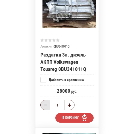
Артикул:
0BU341011Q
Раздатка 3л. дизель
АКПП Volkswagen
Touareg 0BU341011Q
Добавить к сравнению
28000
руб.
В КОРЗИНУ