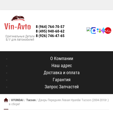
8 (964) 764-70-57
8 (495) 940-60-62
8 (926) 746-47-65
Оригинальные Детали
Б/У для Автомобилей
О Компании
Наш адрес
Доставка и оплата
Гарантия
Запрос Запчастей
/
HYUNDAI
/
Tucson
/ Дверь Передняя Левая Hyundai Tucson (2004-2010г.)
в сборе!