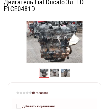
Двигатель Fiat Ducato 3л. TD
F1CE0481D
(0 голосов)
Добавить к сравнению