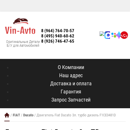
8 (964) 764-70-57
8 (495) 940-60-62
8 (926) 746-47-65
Оригинальные Детали
Б/У для Автомобилей
О Компании
Наш адрес
Доставка и оплата
Гарантия
Запрос Запчастей
/
FIAT
/
Ducato
/ Двигатель Fiat Ducato 3л. турбо дизель F1CE0481D