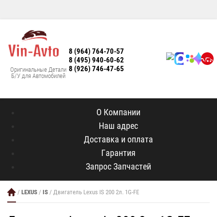
8 (964) 764-70-57
8 (495) 940-60-62
8 (926) 746-47-65
Оригинальные Детали
Б/У для Автомобилей
О Компании
Наш адрес
Доставка и оплата
Гарантия
Запрос Запчастей
/
LEXUS
/
IS
/ Двигатель Lexus IS 200 2л. 1G-FE