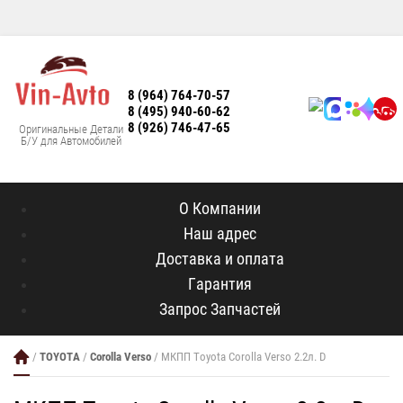
8 (964) 764-70-57
8 (495) 940-60-62
8 (926) 746-47-65
Оригинальные Детали
Б/У для Автомобилей
О Компании
Наш адрес
Доставка и оплата
Гарантия
Запрос Запчастей
/
TOYOTA
/
Corolla Verso
/ МКПП Toyota Corolla Verso 2.2л. D