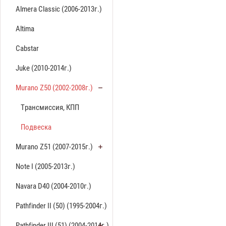
Almera Classic (2006-2013г.)
Altima
Cabstar
Juke (2010-2014г.)
Murano Z50 (2002-2008г.)
Трансмиссия, КПП
Подвеска
Murano Z51 (2007-2015г.)
Note I (2005-2013г.)
Navara D40 (2004-2010г.)
Pathfinder II (50) (1995-2004г.)
Pathfinder III (51) (2004-2014г.)