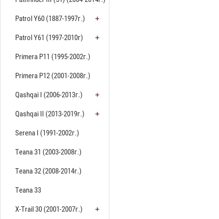
Patrol Y60 (1887-1997г.)
Patrol Y61 (1997-2010г)
Primera P11 (1995-2002г.)
Primera P12 (2001-2008г.)
Qashqai I (2006-2013г.)
Qashqai II (2013-2019г.)
Serena I (1991-2002г.)
Teana 31 (2003-2008г.)
Teana 32 (2008-2014г.)
Teana 33
X-Trail 30 (2001-2007г.)