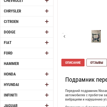
CHEVROLET
CHRYSLER
CITROEN
DODGE
FIAT
FORD
ОПИСАНИЕ
ОТЗЫВЫ
HAMMER
HONDA
Подрамник пере
HYUNDAI
Передний подрамник Nissan
INFINITI
автомобилях с пробегом за 
вибрациям и нарушению угл
JAGUAR