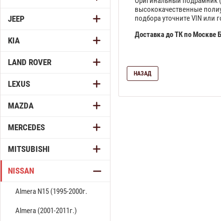
Оригинальный подрамник (а
высококачественные полиур
подбора уточните VIN или 
JEEP
Доставка до ТК по Москве
KIA
LAND ROVER
НАЗАД
LEXUS
MAZDA
MERCEDES
MITSUBISHI
NISSAN
Almera N15 (1995-2000г.
Almera (2001-2011г.)