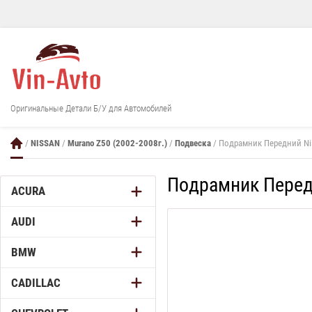
Оригинальные Детали Б/У для Автомобилей
/
NISSAN
/
Murano Z50 (2002-2008г.)
/
Подвеска
/ Подрамник Передний Ni
Подрамник Перед
ACURA
AUDI
BMW
CADILLAC