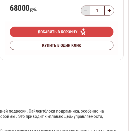
68000
руб.
ДОБАВИТЬ В КОРЗИНУ
КУПИТЬ В ОДИН КЛИК
едней подвески. Сайлентблоки подрамника, особенно на
от обоймы . Это приводит к «плавающей» управляемости,