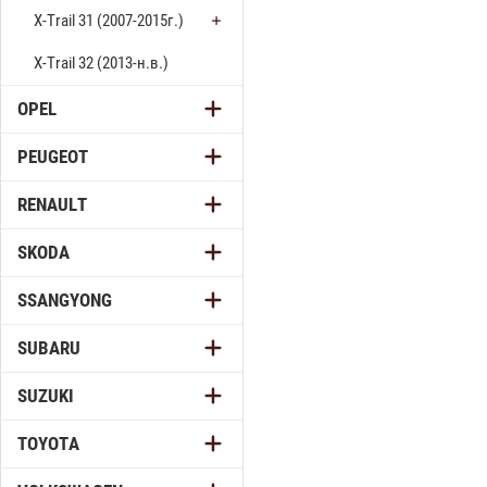
X-Trail 31 (2007-2015г.)
X-Trail 32 (2013-н.в.)
OPEL
PEUGEOT
RENAULT
SKODA
SSANGYONG
SUBARU
SUZUKI
TOYOTA