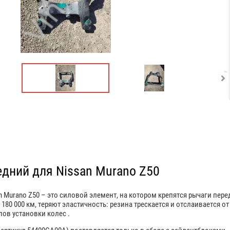
дний для Nissan Murano Z50
 Murano Z50 – это силовой элемент, на котором крепятся рычаги пер
180 000 км, теряют эластичность: резина трескается и отслаивается 
ов установки колес .