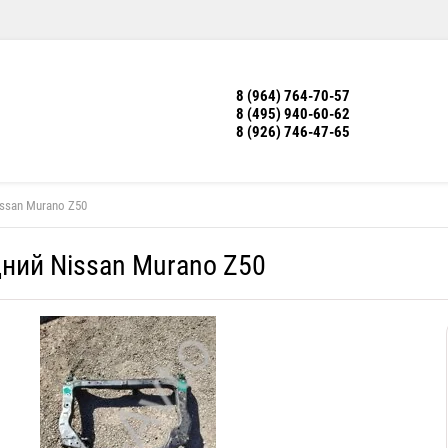
8 (964) 764-70-57
8 (495) 940-60-62
8 (926) 746-47-65
ssan Murano Z50
ний Nissan Murano Z50