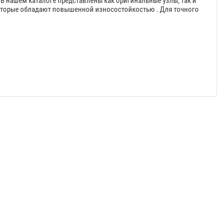
 В нашем каталоге представлены как оригинальные узлы, так и
которые обладают повышенной износостойкостью . Для точного