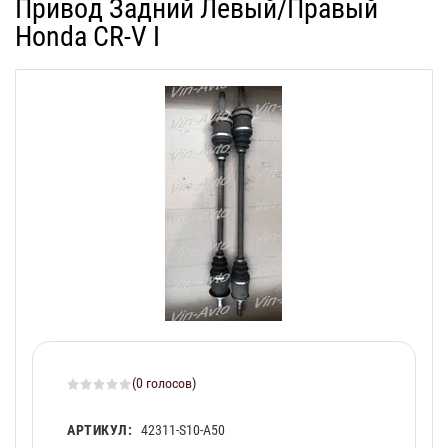
Привод Задний Левый/Правый
Honda CR-V I
(0 голосов)
АРТИКУЛ:
42311-S10-A50