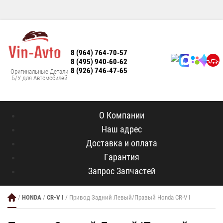
8 (964) 764-70-57
8 (495) 940-60-62
8 (926) 746-47-65
Оригинальные Детали
Б/У для Автомобилей
О Компании
Наш адрес
Доставка и оплата
Гарантия
Запрос Запчастей
/
HONDA
/
CR-V I
/ Привод Задний Левый/Правый Honda CR-V I