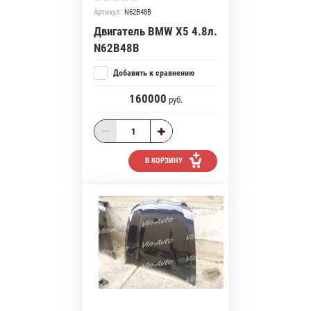
Артикул:
N62B48B
Двигатель BMW X5 4.8л.
N62B48B
Добавить к сравнению
160000
руб.
В КОРЗИНУ