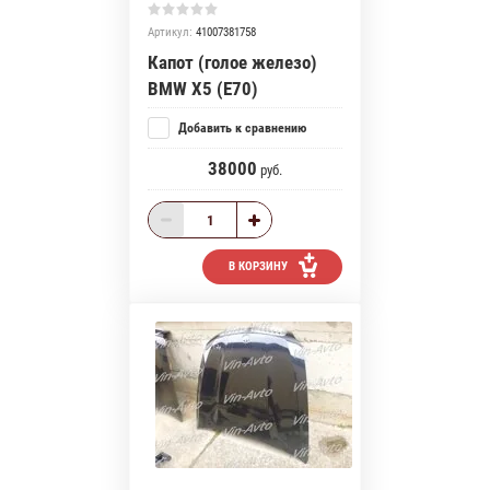
Артикул:
41007381758
Капот (голое железо)
BMW X5 (E70)
Добавить к сравнению
38000
руб.
В КОРЗИНУ