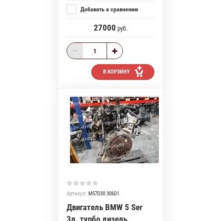
Добавить к сравнению
27000
руб.
В КОРЗИНУ
Артикул:
M57D30 306D1
Двигатель BMW 5 Ser
3л. турбо дизель