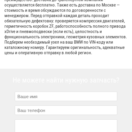
осуществляется бесплатно. Также есть доставка по Москве —
стоимость и время обсуждаются по договоренности с
менеджером. Перед отправкой каждая деталь проходит
обязательную дефектовку: проверяется компрессия двигателей,
герметичность коробок ZF, работоспособность полного привода
xDrive и пневмоподвески (если есть), целостность и
функциональность электроники, геометрия кузовных элементов.
Подберем необходимый узел на ваш BMW по VIN-коду или
каталожному номеру. Гарантируем оригинальность, адекватные
цены и оперативную отправку в любой регион.
Не можете найти нужную запчасть?