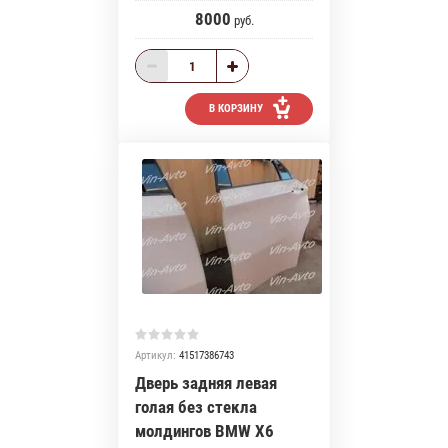
8000
руб.
В КОРЗИНУ
Артикул:
41517386743
Дверь задняя левая
голая без стекла
молдингов BMW X6