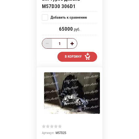
M57D30 306D1
Добавить к сравнению
65000
руб.
В КОРЗИНУ
Артикул:
M57D25