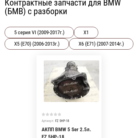
Контрактные запчасти для BMW
(БМВ) с разборки
5 серия VI (2009-2017г.)
X1
X5 (E70) (2006-2013г.)
X6 (E71) (2007-2014г.)
Артикул:
FZ 5HP-18
АКПП BMW 5 Ser 2.5л.
FZ 5HP-18