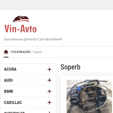
Оригинальные Детали Б/У для Автомобилей
/
VOLKSWAGEN
/ Superb
Soperb
ACURA
AUDI
BMW
CADILLAC