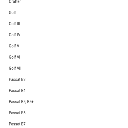
Crafter
Golf
Golf III
Golf IV
Golf V
Golf VI
Golf VII
Passat B3
Passat B4
Passat B5, B5+
Passat B6
Passat B7