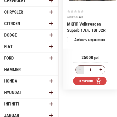
CHEVROLET
CHRYSLER
Артикул:
JCR
CITROEN
МКПП Volkswagen
Superb 1.9л. TDI JCR
DODGE
Добавить к сравнению
FIAT
25000
FORD
руб.
HAMMER
HONDA
В КОРЗИНУ
HYUNDAI
INFINITI
JAGUAR