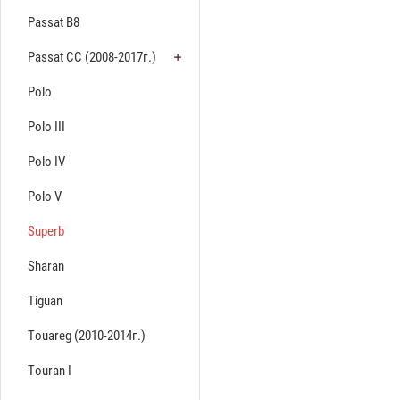
Passat B8
Passat CC (2008-2017г.)
Polo
Polo III
Polo IV
Polo V
Superb
Sharan
Tiguan
Touareg (2010-2014г.)
Touran I